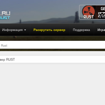
Информация
Раскрутить сервер
Поддержка
Игр
 Rust
рвер RUST