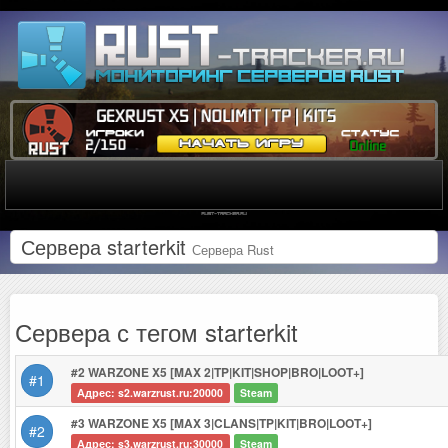
Сервера starterkit
Сервера Rust
Сервера с тегом starterkit
#2 WARZONE X5 [MAX 2|TP|KIT|SHOP|BRO|LOOT+]
#1
Адрес: s2.warzrust.ru:20000
Steam
#3 WARZONE X5 [MAX 3|CLANS|TP|KIT|BRO|LOOT+]
#2
Адрес: s3.warzrust.ru:30000
Steam