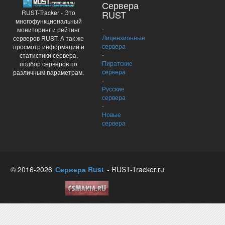
Сервера
RUST-Tracker - Это
RUST
многофункциональный
-
мониторинг и рейтинг
Лицензионные
серверов RUST. А так же
сервера
просмотр информации и
-
статистики сервера,
Пиратские
подбор серверов по
сервера
различным параметрам.
-
Русские
сервера
-
Новые
сервера
© 2016-2026
Сервера Rust
- RUST-Tracker.ru