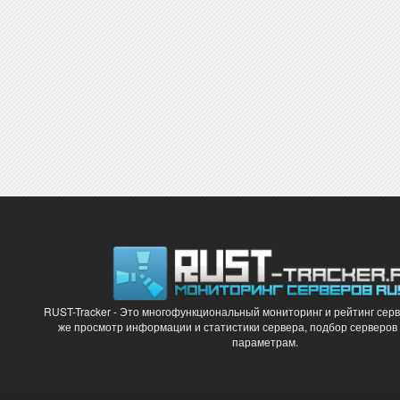
RUST-Tracker - Это многофункциональный мониторинг и рейтинг серв
же просмотр информации и статистики сервера, подбор серверов
параметрам.