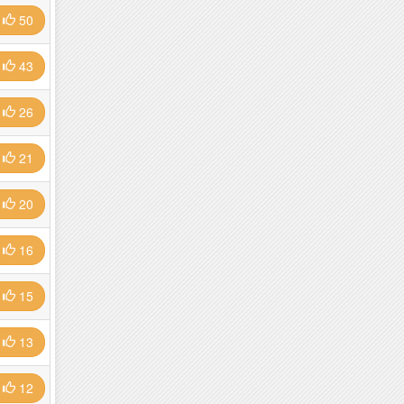
50
43
26
21
20
16
15
13
12