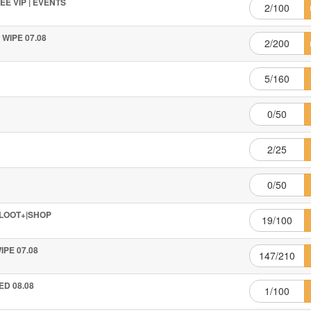
REE VIP | EVENTS
2/100
 WIPE 07.08
2/200
5/160
0/50
2/25
0/50
T|LOOT+|SHOP
19/100
IPE 07.08
147/210
ED 08.08
1/100