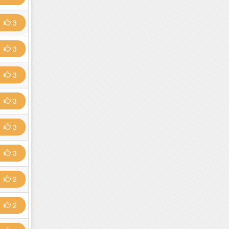
3
3
3
3
3
3
2
2