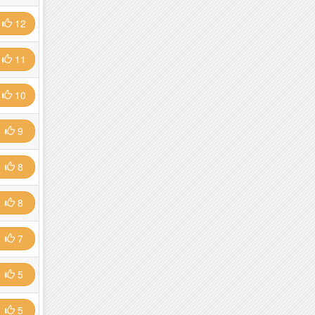
12
11
10
9
8
8
7
5
5