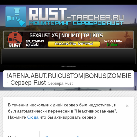
!ARENA.ABUT.RU|CUSTOM|BONUS|ZOMBIE
- Сервер Rust
Сервера Rust
×
В течении нескольких дней сервер был недоступен, и
был автоматически перенесен в "Неактивированные",
Нажмите
Сюда
что бы активировать сервер