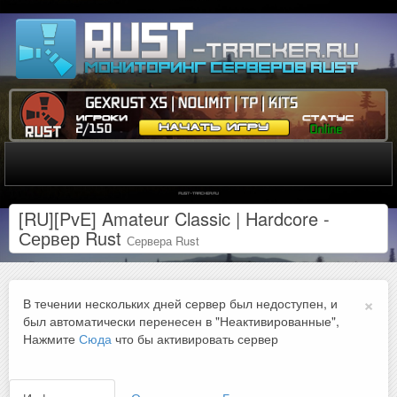
[RU][PvE] Amateur Classic | Hardcore -
Сервер Rust
Сервера Rust
×
В течении нескольких дней сервер был недоступен, и
был автоматически перенесен в "Неактивированные",
Нажмите
Сюда
что бы активировать сервер