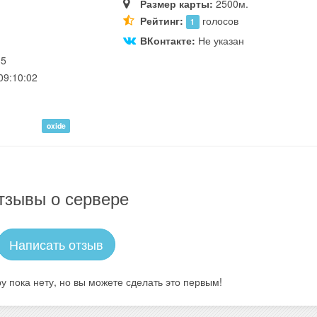
Размер карты:
2500м.
Рейтинг:
голосов
1
ВКонтакте:
Не указан
35
09:10:02
oxide
тзывы о сервере
Написать отзыв
у пока нету, но вы можете сделать это первым!