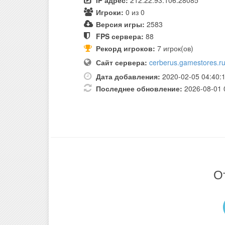
IP адрес:
212.22.93.106:28085
Игроки:
0 из 0
Версия игры:
2583
FPS сервера:
88
Рекорд игроков:
7 игрок(ов)
Сайт сервера:
cerberus.gamestores.r
Дата добавления:
2020-02-05 04:40:
Последнее обновление:
2026-08-01 
О