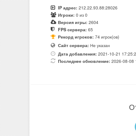
IP адрес:
212.22.93.88:28026
Игроки:
0 из 0
Версия игры:
2604
FPS сервера:
65
Рекорд игроков:
74 игрок(ов)
Сайт сервера:
Не указан
Дата добавления:
2021-10-21 17:25:
Последнее обновление:
2026-08-08 
О