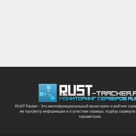
RUST-Tracker - Это многофункциональный мониторинг и рейтинг серв
же просмотр информации и статистики сервера, подбор серверов
параметрам.