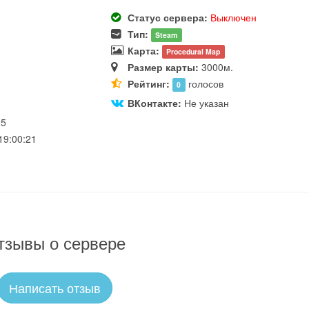
Статус сервера:
Выключен
Тип:
Steam
Карта:
Procedural Map
Размер карты:
3000м.
Рейтинг:
голосов
0
ВКонтакте:
Не указан
25
19:00:21
тзывы о сервере
Написать отзыв