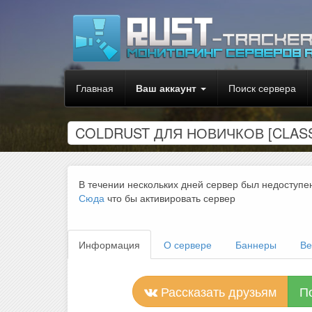
Главная
Ваш аккаунт
Поиск сервера
COLDRUST ДЛЯ НОВИЧКОВ [CLASSI
В течении нескольких дней сервер был недоступе
Сюда
что бы активировать сервер
Информация
О сервере
Баннеры
Ве
Рассказать друзьям
П