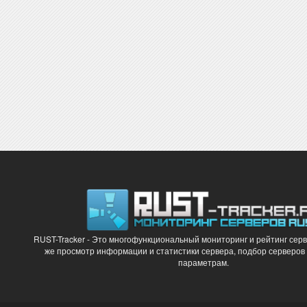
RUST-Tracker - Это многофункциональный мониторинг и рейтинг серв
же просмотр информации и статистики сервера, подбор серверов
параметрам.