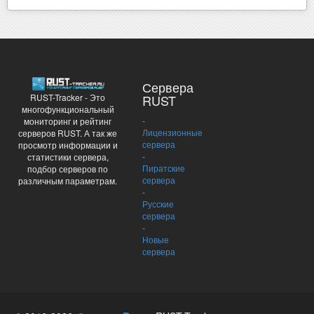
Сервера
RUST-Tracker - Это
RUST
многофункциональный
-
мониторинг и рейтинг
Лицензионные
серверов RUST. А так же
сервера
просмотр информации и
-
статистики сервера,
Пиратские
подбор серверов по
сервера
различным параметрам.
-
Русские
сервера
-
Новые
сервера