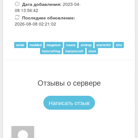
Дата добавления:
2023-04-
08 13:56:42
Последнее обновление:
2026-08-08 02:21:02
oxide
modded
megaloot
russia
airdrop
starterkit
kits
fastcrafting
instantcraft
xloot
Отзывы о сервере
Написать отзыв