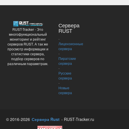
Сервера
RUST-Tracker - Это
RUST
многофункциональный
-
мониторинг и рейтинг
Лицензионные
серверов RUST. А так же
сервера
просмотр информации и
-
статистики сервера,
Пиратские
подбор серверов по
сервера
различным параметрам.
-
Русские
сервера
-
Новые
сервера
© 2016-2026
Сервера Rust
- RUST-Tracker.ru