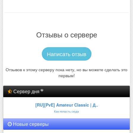
Отзывы о сервере
Написать отзыв
Отзывов к этому серверу пока нету, но вы можете сделать это
первым!
Сервер дня
[RU][PvE] Amateur Classic | Д..
Как попасть сюда
Новые серверы