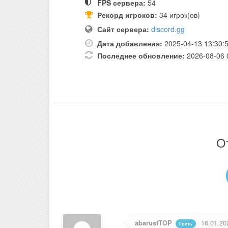
FPS сервера:
54
Рекорд игроков:
34 игрок(ов)
Сайт сервера:
discord.gg
Дата добавления:
2025-04-13 13:30:
Последнее обновление:
2026-08-06 
О
abarustTOP
16.01.20
Гость