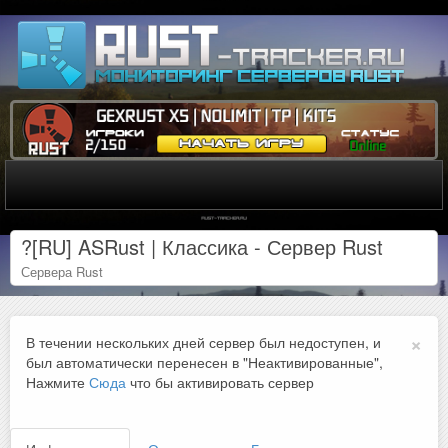
?[RU] ASRust | Классика - Сервер Rust
Сервера Rust
×
В течении нескольких дней сервер был недоступен, и
был автоматически перенесен в "Неактивированные",
Нажмите
Сюда
что бы активировать сервер