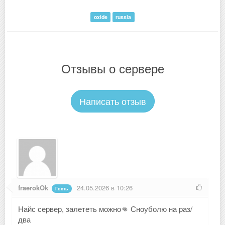
oxide
russia
Отзывы о сервере
Написать отзыв
fraerokOk
24.05.2026 в 10:26
Гость
Найс сервер, залететь можно👊 Сноуболю на раз/
два