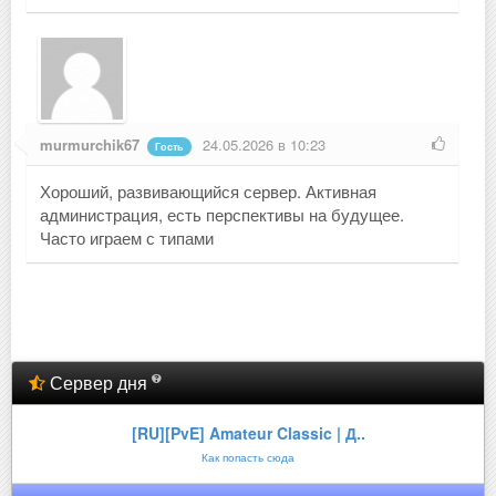
murmurchik67
24.05.2026 в 10:23
Гость
Хороший, развивающийся сервер. Активная
администрация, есть перспективы на будущее.
Часто играем с типами
Сервер дня
[RU][PvE] Amateur Classic | Д..
Как попасть сюда