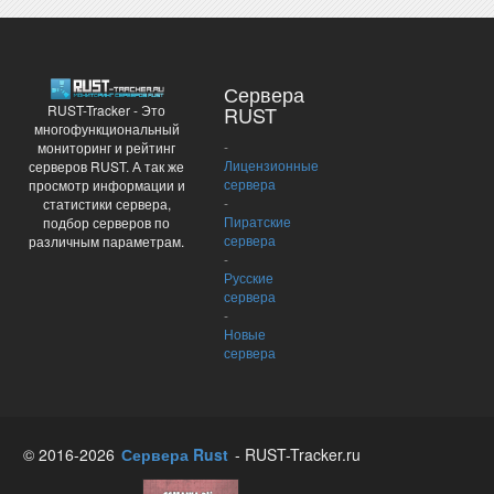
Сервера
RUST-Tracker - Это
RUST
многофункциональный
-
мониторинг и рейтинг
Лицензионные
серверов RUST. А так же
сервера
просмотр информации и
-
статистики сервера,
Пиратские
подбор серверов по
сервера
различным параметрам.
-
Русские
сервера
-
Новые
сервера
© 2016-2026
Сервера Rust
- RUST-Tracker.ru