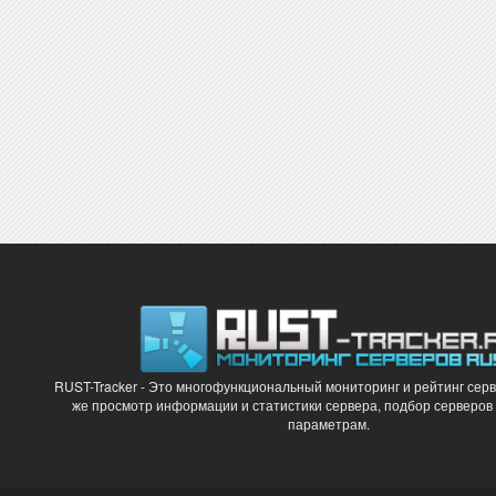
RUST-Tracker - Это многофункциональный мониторинг и рейтинг серв
же просмотр информации и статистики сервера, подбор серверов
параметрам.