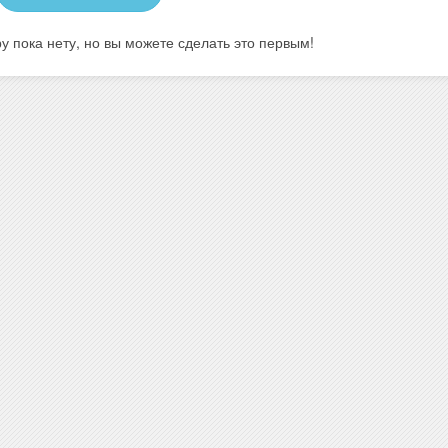
у пока нету, но вы можете сделать это первым!