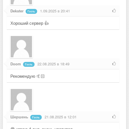
Dekster
1.09.2025 в 20:41
Гость
Хороший сервер 👍
Doom
22.08.2025 в 18:49
Гость
Рекомендую 🤙🏻
Шершень
21.08.2025 в 12:01
Гость
😍 играю 4 дня, очень нравится