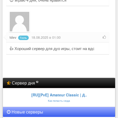
tdev
18.08.2025 в 01:00
Гость
👍 Хороший сервер для дуо игры, стоит на вдс
Сервер дня
[RU][PvE] Amateur Classic | Д..
Как попасть сюда
Новые серверы