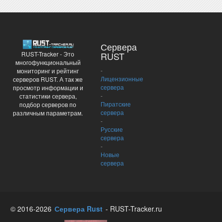
Сервера
RUST-Tracker - Это
RUST
многофункциональный
-
мониторинг и рейтинг
Лицензионные
серверов RUST. А так же
сервера
просмотр информации и
-
статистики сервера,
Пиратские
подбор серверов по
сервера
различным параметрам.
-
Русские
сервера
-
Новые
сервера
© 2016-2026
Сервера Rust
- RUST-Tracker.ru