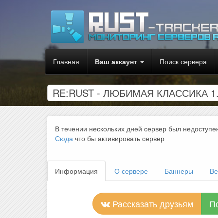
Главная
Ваш аккаунт
Поиск сервера
RE:RUST - ЛЮБИМАЯ КЛАССИКА 1.5
В течении нескольких дней сервер был недоступе
Сюда
что бы активировать сервер
Информация
О сервере
Баннеры
Ве
Рассказать друзьям
П