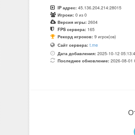
IP адрес:
45.136.204.214:28015
Игроки:
0 из 0
Версия игры:
2604
FPS сервера:
165
Рекорд игроков:
9 игрок(ов)
Сайт сервера:
t.me
Дата добавления:
2025-10-12 05:13:
Последнее обновление:
2026-08-01 
О