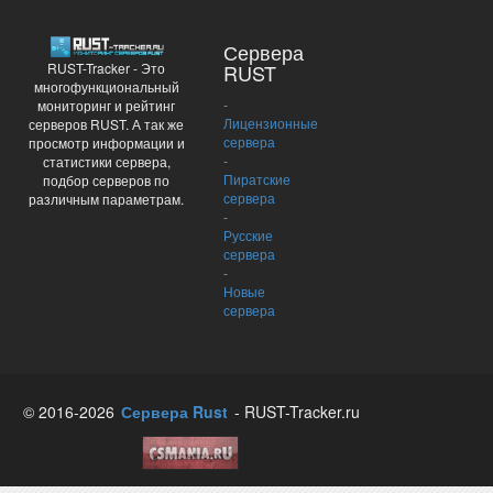
Сервера
RUST-Tracker - Это
RUST
многофункциональный
-
мониторинг и рейтинг
Лицензионные
серверов RUST. А так же
сервера
просмотр информации и
-
статистики сервера,
Пиратские
подбор серверов по
сервера
различным параметрам.
-
Русские
сервера
-
Новые
сервера
© 2016-2026
Сервера Rust
- RUST-Tracker.ru