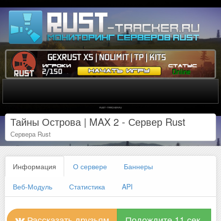
Тайны Острова | MAX 2 - Сервер Rust
Сервера Rust
Информация
О сервере
Баннеры
Веб-Модуль
Статистика
API
Рассказать друзьям
Подождите 11 сек.