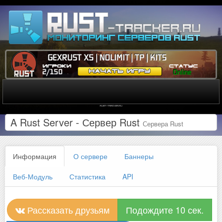
A Rust Server - Сервер Rust
Сервера Rust
Информация
О сервере
Баннеры
Веб-Модуль
Статистика
API
Рассказать друзьям
Подождите 10 сек.