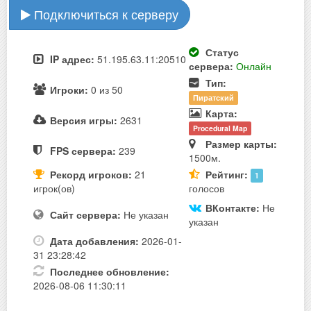
Подключиться к серверу
Статус
IP адрес:
51.195.63.11:20510
сервера:
Онлайн
Тип:
Игроки:
0 из 50
Пиратский
Карта:
Версия игры:
2631
Procedural Map
Размер карты:
FPS сервера:
239
1500м.
Рекорд игроков:
21
Рейтинг:
1
игрок(ов)
голосов
ВКонтакте:
Не
Сайт сервера:
Не указан
указан
Дата добавления:
2026-01-
31 23:28:42
Последнее обновление:
2026-08-06 11:30:11