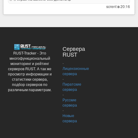
scrent
20:16
в
Сервера
RUST-Tracker - Это
RUST
многофункциональный
-
мониторинг и рейтинг
Лицензионные
серверов RUST. А так же
сервера
просмотр информации и
-
статистики сервера,
Пиратские
подбор серверов по
сервера
различным параметрам.
-
Русские
сервера
-
Новые
сервера