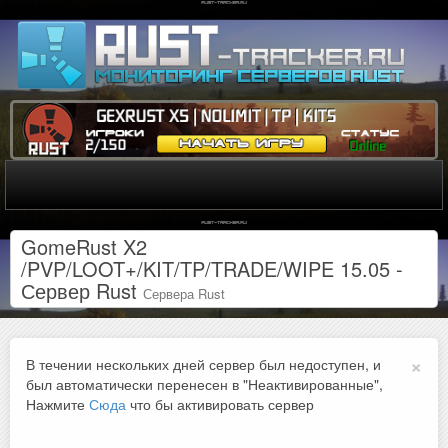
GomeRust X2
/PVP/LOOT+/KIT/TP/TRADE/WIPE 15.05 -
Сервер Rust
Сервера Rust
×
В течении нескольких дней сервер был недоступен, и
был автоматически перенесен в "Неактивированные",
Нажмите
Сюда
что бы активировать сервер