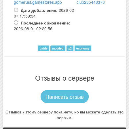
gomerust.gamestores.app
club235448378
Дата добавления:
2026-02-
07 17:59:34
Последнее обновление:
2026-08-01 02:20:56
oxide
modded
x2
economy
Отзывы о сервере
Написать отзыв
Отзывов к этому серверу пока нету, но вы можете сделать это
первым!