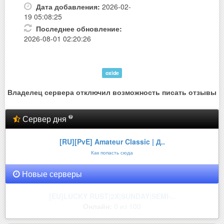
Дата добавления:
2026-02-
19 05:08:25
Последнее обновление:
2026-08-01 02:20:26
oxide
Владелец сервера отключил возможность писать отзывы
Сервер дня
[RU][PvE] Amateur Classic | Д..
Как попасть сюда
Новые серверы
РУССКИЙ l ТРУ ВЫЖИВАНИЕ l НОВИ..
Онлайн:
0 из 100