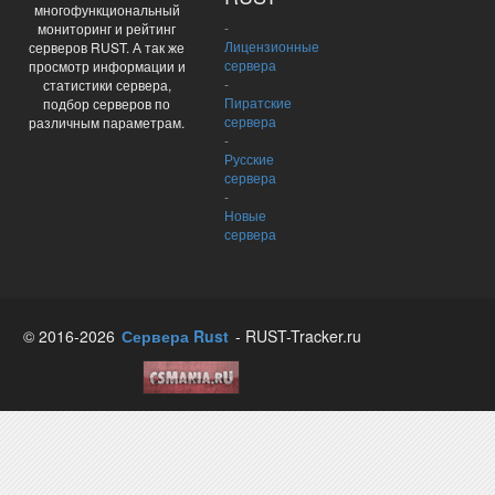
многофункциональный
-
мониторинг и рейтинг
Лицензионные
серверов RUST. А так же
сервера
просмотр информации и
-
статистики сервера,
Пиратские
подбор серверов по
сервера
различным параметрам.
-
Русские
сервера
-
Новые
сервера
© 2016-2026
Сервера Rust
- RUST-Tracker.ru