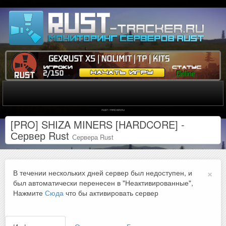
[PRO] SHIZA MINERS [HARDCORE] -
Сервер Rust
Сервера Rust
×
В течении нескольких дней сервер был недоступен, и
был автоматически перенесен в "Неактивированные",
Нажмите
Сюда
что бы активировать сервер