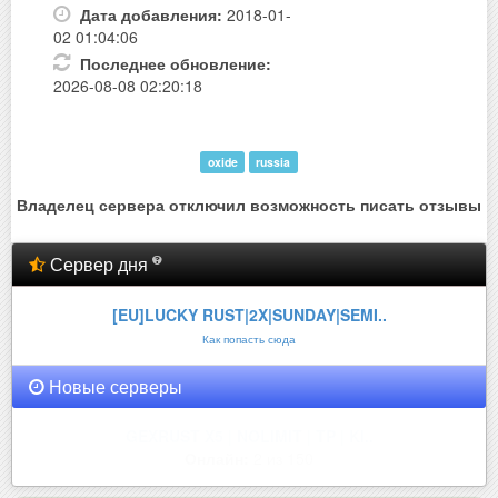
Дата добавления:
2018-01-
02 01:04:06
Последнее обновление:
2026-08-08 02:20:18
oxide
russia
Владелец сервера отключил возможность писать отзывы
Сервер дня
[EU]LUCKY RUST|2X|SUNDAY|SEMI..
Как попасть сюда
Новые серверы
GEXRUST X5 | NOLIMIT | TP | KI..
Онлайн:
2 из 150