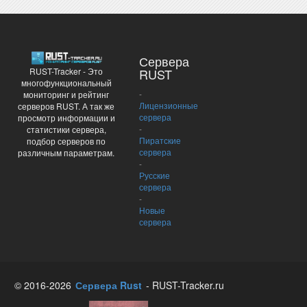
Сервера
RUST-Tracker - Это
RUST
многофункциональный
-
мониторинг и рейтинг
Лицензионные
серверов RUST. А так же
сервера
просмотр информации и
-
статистики сервера,
Пиратские
подбор серверов по
сервера
различным параметрам.
-
Русские
сервера
-
Новые
сервера
© 2016-2026
Сервера Rust
- RUST-Tracker.ru