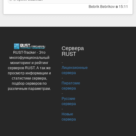
Bebrik Bebrikov
15:11
в
Сервера
RUST-Tracker - Это
RUST
многофункциональный
-
мониторинг и рейтинг
Лицензионные
серверов RUST. А так же
сервера
просмотр информации и
-
статистики сервера,
Пиратские
подбор серверов по
сервера
различным параметрам.
-
Русские
сервера
-
Новые
сервера