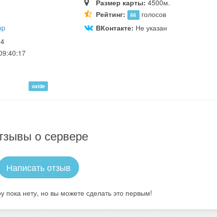
Размер карты:
4500м.
Рейтинг:
голосов
66
pp
ВКонтакте:
Не указан
14
09:40:17
oxide
тзывы о сервере
Написать отзыв
у пока нету, но вы можете сделать это первым!