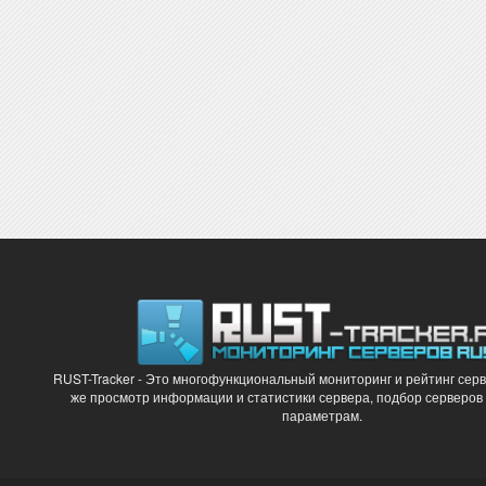
RUST-Tracker - Это многофункциональный мониторинг и рейтинг серв
же просмотр информации и статистики сервера, подбор серверов
параметрам.