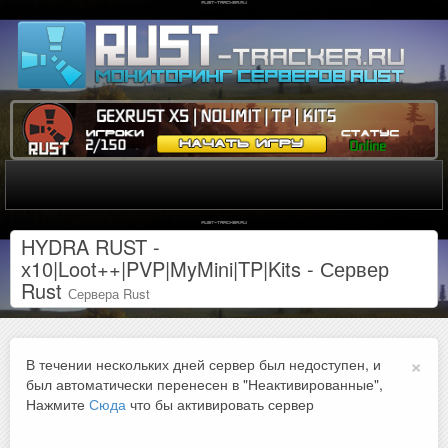
HYDRA RUST -
х10|Loot++|PVP|MyMini|TP|Kits - Сервер
Rust
Сервера Rust
×
В течении нескольких дней сервер был недоступен, и
был автоматически перенесен в "Неактивированные",
Нажмите
Сюда
что бы активировать сервер