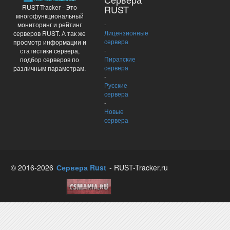
RUST-Tracker - Это
RUST
многофункциональный
-
мониторинг и рейтинг
Лицензионные
серверов RUST. А так же
сервера
просмотр информации и
-
статистики сервера,
Пиратские
подбор серверов по
сервера
различным параметрам.
-
Русские
сервера
-
Новые
сервера
© 2016-2026
Сервера Rust
- RUST-Tracker.ru